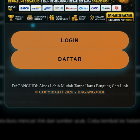
tapi justru menyederhanakan pencarian. Daripada mengikuti 
 memang disusun untuk memberi arahan.
LOGIN
Panduan Login DAGANGJUDI
DAFTAR
anya adalah login. Namun, login bisa terasa membingungkan 
 terlihat meyakinkan, tetapi ternyata hanya menyalin nama br
DAGANGJUDI: Akses Lebih Mudah Tanpa Harus Bingung Cari Link
© COPYRIGHT 2026 x DAGANGJUDI.
amu buka memang sesuai dengan rujukan yang tersedia. Peri
 yang tidak biasa.
uru-buru mencari link dari sumber acak. Coba kembali ke halam