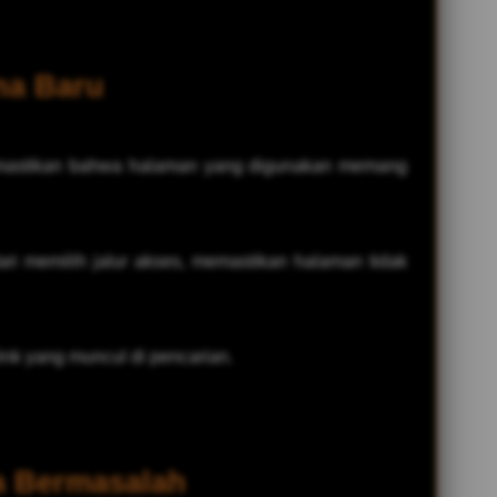
na Baru
memastikan bahwa halaman yang digunakan memang
ri memilih jalur akses, memastikan halaman tidak
ink yang muncul di pencarian.
a Bermasalah