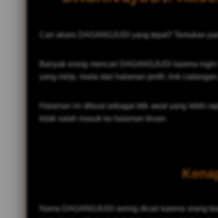
Cari akses DAGANGJUDI yang tepat? Temukan pandua
Banyak orang mencari DAGANGJUDI karena ingin l
yang mirip, mulai dari halaman profil, link cadanga
Halaman ini dibuat sebagai titik awal yang lebih r
tidak salah masuk ke halaman tiruan.
Masuk ke Panduan Login
Lihat Cara Daftar
Cek Link 
Kena
Nama DAGANGJUDI sering dicari karena orang bias