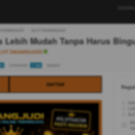
DAGANG
 DAGANGJUDI
SLOT DAGANGJUDI
Lebih Mudah Tanpa Harus Bingu
LOT DAGANGJUDI
Comments
Support
01
17.945
DAFTAR
Regul
Regu
Incl
DA
Incl
Cari
LOG
Incl
SLO
Temuk
dan 
Ex
sebe
mo