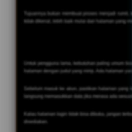
Tujuannya bukan membuat proses menjadi rumit, te
tidak dikenal, lebih baik mulai dari halaman yang
Untuk pengguna lama, kebutuhan paling umum bias
halaman dengan judul yang mirip. Ada halaman yang
Sebelum masuk ke akun, pastikan halaman yang k
langsung memasukkan data jika merasa ada sesuatu
Kalau halaman login tidak bisa dibuka, jangan terb
disediakan.