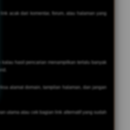
link acak dari komentar, forum, atau halaman yang
kalau hasil pencarian menampilkan terlalu banyak
and.
ksa alamat domain, tampilan halaman, dan jangan
an utama atau cek bagian link alternatif yang sudah