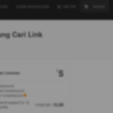
JUDI
LOGIN DAGANGJUDI
DAFTAR
MASUK
ng Cari Link
5
$
ar License
25
lar License
$
SELECTED
uded:
GANGJUDI
uded:
 akses DAGANGJUDI yang tepat?
IN DAGANGJUDI
uded:
T DAGANGJUDI
an panduan login, daftar, link alternatif,
cara mengenali halaman yang benar
tend support to 12
100.00
5.00
$
$
lum masuk.
nths