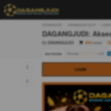
DAGANGJUDI
DAGANGJUDI SLOT
LOGIN
DAGANGJUDI: Akses 
By
DAGANGJUDI
404
sales
S
5.00
Reviews
5.00
Item Details
10
stars
LOGIN